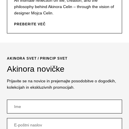
An intimate reflection on life, creation, and the
philosophy behind Akinora Celin – through the vision of
designer Mojca Celin.
PREBERITE VEČ
AKINORA SVET / PRINCIP SVET
Akinora novičke
Prijavite se na novice in prejemajte posodobitve o dogodkih,
kolekcijah in ekskluzivnih promocijah.