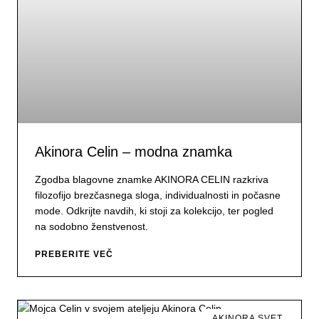
Akinora Celin – modna znamka
Zgodba blagovne znamke AKINORA CELIN razkriva
filozofijo brezčasnega sloga, individualnosti in počasne
mode. Odkrijte navdih, ki stoji za kolekcijo, ter pogled
na sodobno ženstvenost.
PREBERITE VEČ
AKINORA SVET